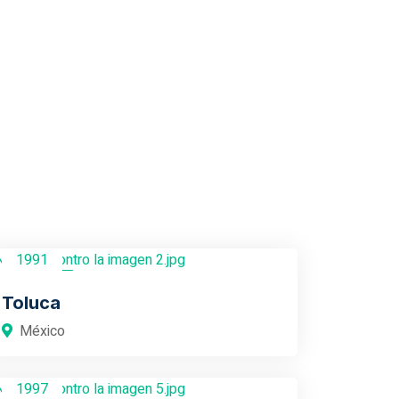
1991
México
Toluca
México
1997