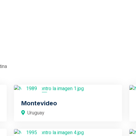
tina
1989
Uruguay
Montevideo
Uruguay
1995