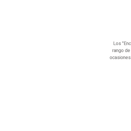
Los "Enc
rango de
ocasiones 