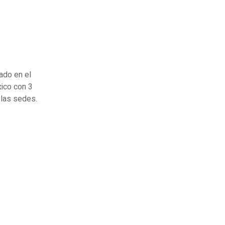
ado en el
ico con 3
 las sedes.