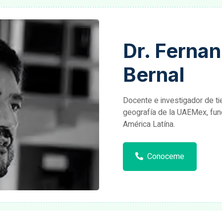
Dr. Ferna
Bernal
Docente e investigador de t
geografía de la UAEMex, fun
América Latína.
Conoceme