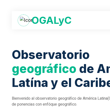
OGALyC
Observatorio
geográfico
de A
Latína y el Carib
Bienvenido al observatorio geográfico de América Latina
de ponencias con enfóque geográfico.